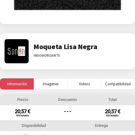
Moqueta Lisa Negra
INSONORIZANTE
Información
Imagenes
Videos
Compatibilidad
Precio
Descuento
Total
20,57 €
- - -
20,57 €
IVA Incluido
IVA Incluido
Disponibilidad
Entrega