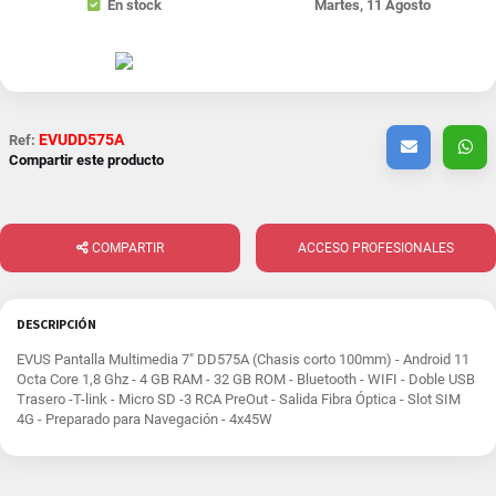
En stock
Martes, 11 Agosto
EVUDD575A
Ref:
Compartir este producto
COMPARTIR
ACCESO PROFESIONALES
DESCRIPCIÓN
EVUS Pantalla Multimedia 7" DD575A (Chasis corto 100mm) - Android 11
Octa Core 1,8 Ghz - 4 GB RAM - 32 GB ROM - Bluetooth - WIFI - Doble USB
Trasero -T-link - Micro SD -3 RCA PreOut - Salida Fibra Óptica - Slot SIM
4G - Preparado para Navegación - 4x45W