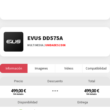
EVUS DD575A
MULTIMEDIA
/
UNIDADES 2 DIN
Información
Imagenes
Videos
Compatibilidad
Precio
Descuento
Total
499,00 €
- - -
499,00 €
IVA Incluido
IVA Incluido
Disponibilidad
Entrega