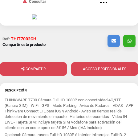
Consultar
- - -
THIT7002CH
Ref:
Compartir este producto
COMPARTIR
ACCESO PROFESIONALES
DESCRIPCIÓN
THINKWARE T700 Cámara Full HD 1080P con conectividad 4G/LTE
(Ranura SIM) - WiFi - GPS - Modo Parking - Aviso de Radares - ADAS - APP
Thinkware Connect LTE para iOS y Android - Aviso en tiempo real de
deteccion de movimiento e impacto - Historico de recorridos - Video IN
LIVE - Tarjeta SIM: incluye tarjeta SIM Vodafone para activación del
cliente con un coste aprox de 3€-5€ / Mes (IVA Incluido)
Opcional: Cámara trasera Full HD 1080P ó Interior Infrarrojos FullHD. 2