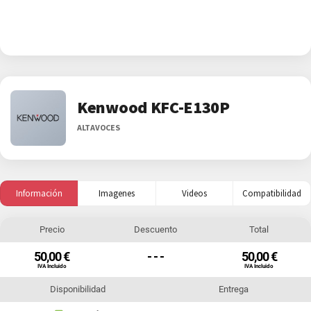
Kenwood KFC-E130P
ALTAVOCES
Información
Imagenes
Videos
Compatibilidad
Precio
Descuento
Total
50,00 €
- - -
50,00 €
IVA Incluido
IVA Incluido
Disponibilidad
Entrega