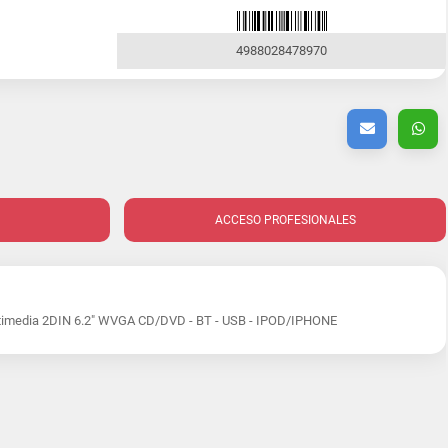
4988028478970
ACCESO PROFESIONALES
imedia 2DIN 6.2" WVGA CD/DVD - BT - USB - IPOD/IPHONE