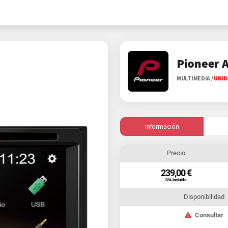
Pioneer 
MULTIMEDIA
/
UNID
Información
Precio
239,00 €
IVA Incluido
Disponibilidad
Consultar