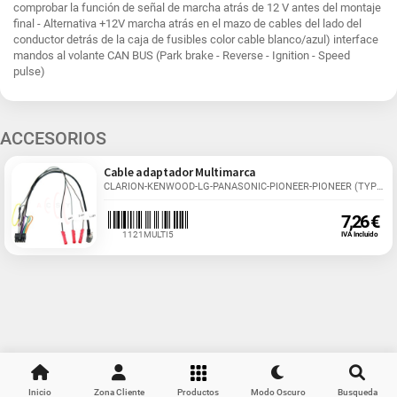
comprobar la función de señal de marcha atrás de 12 V antes del montaje
final - Alternativa +12V marcha atrás en el mazo de cables del lado del
conductor detrás de la caja de fusibles color cable blanco/azul) interface
mandos al volante CAN BUS (Park brake - Reverse - Ignition - Speed
pulse)
ACCESORIOS
Cable adaptador Multimarca
CLARION-KENWOOD-LG-PANASONIC-PIONEER-PIONEER (TYPE...
7,26 €
1121MULTI5
IVA Incluido
Inicio
Zona Cliente
Productos
Modo Oscuro
Busqueda