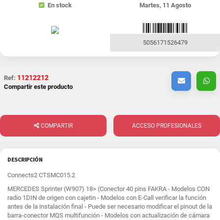
En stock
Martes, 11 Agosto
5056171526479
11212212
Ref:
Compartir este producto
COMPARTIR
ACCESO PROFESIONALES
DESCRIPCIÓN
Connects2 CTSMC015.2
MERCEDES Sprinter (W907) 18> (Conector 40 pins FAKRA - Modelos CON
radio 1DIN de origen con cajetin - Modelos con E-Call verificar la función
antes de la instalación final - Puede ser necesario modificar el pinout de la
barra-conector MQS multifunción - Modelos con actualización de cámara