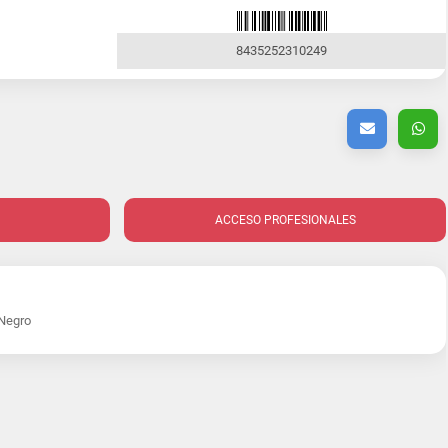
8435252310249
ACCESO PROFESIONALES
Negro