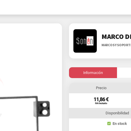
MARCO D
MARCOS Y SOPORT
Información
Precio
11,86 €
IVA Incluido
Disponibilidad
En stock