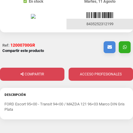
En stock
Martes, 11 Agosto
8435252312199
12000700GR
Ref:
Compartir este producto
COMPARTIR
ACCESO PROFESIONALES
DESCRIPCIÓN
FORD Escort 95<00 - Transit 94<00 / MAZDA 121 96<03 Marco DIN Gris
Plata