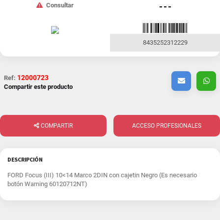
Consultar
- - -
8435252312229
12000723
Ref:
Compartir este producto
COMPARTIR
ACCESO PROFESIONALES
DESCRIPCIÓN
FORD Focus (III) 10<14 Marco 2DIN con cajetin Negro (Es necesario
botón Warning 60120712NT)