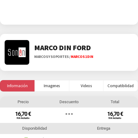
MARCO DIN FORD
MARCOS Y SOPORTES
/
MARCOS 1 DIN
Información
Imagenes
Videos
Compatibilidad
Precio
Descuento
Total
16,70 €
- - -
16,70 €
IVA Incluido
IVA Incluido
Disponibilidad
Entrega