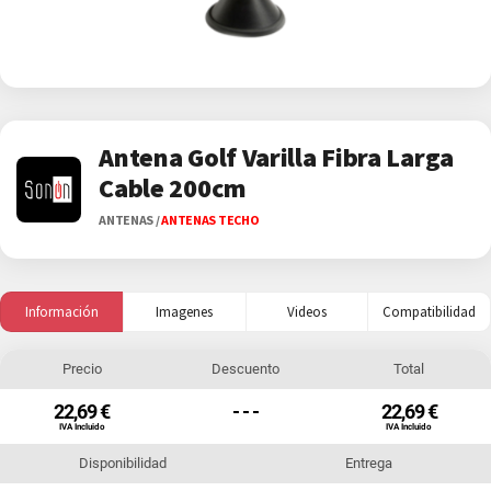
Antena Golf Varilla Fibra Larga
Cable 200cm
ANTENAS
/
ANTENAS TECHO
Información
Imagenes
Videos
Compatibilidad
Precio
Descuento
Total
22,69 €
- - -
22,69 €
IVA Incluido
IVA Incluido
Disponibilidad
Entrega