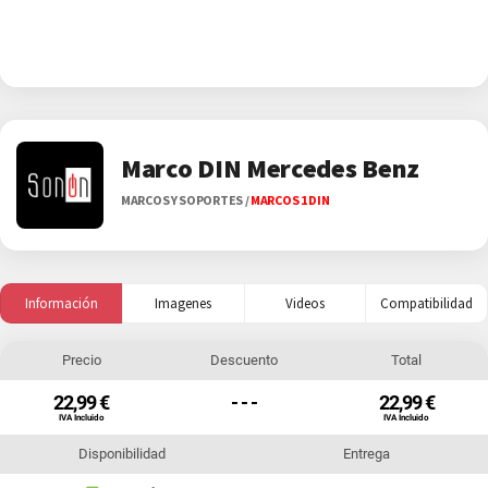
Marco DIN Mercedes Benz
MARCOS Y SOPORTES
/
MARCOS 1 DIN
Información
Imagenes
Videos
Compatibilidad
Precio
Descuento
Total
22,99 €
- - -
22,99 €
IVA Incluido
IVA Incluido
Disponibilidad
Entrega