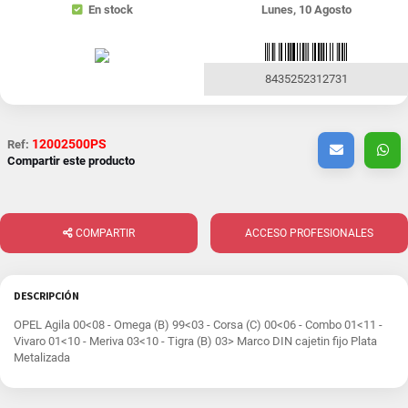
En stock
Lunes, 10 Agosto
8435252312731
12002500PS
Ref:
Compartir este producto
COMPARTIR
ACCESO PROFESIONALES
DESCRIPCIÓN
OPEL Agila 00<08 - Omega (B) 99<03 - Corsa (C) 00<06 - Combo 01<11 -
Vivaro 01<10 - Meriva 03<10 - Tigra (B) 03> Marco DIN cajetin fijo Plata
Metalizada