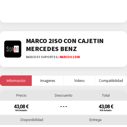
MARCO 2ISO CON CAJETIN
MERCEDES BENZ
MARCOS Y SOPORTES
/
MARCOS 1 DIN
Información
Imagenes
Videos
Compatibilidad
Precio
Descuento
Total
43,08 €
- - -
43,08 €
IVA Incluido
IVA Incluido
Disponibilidad
Entrega