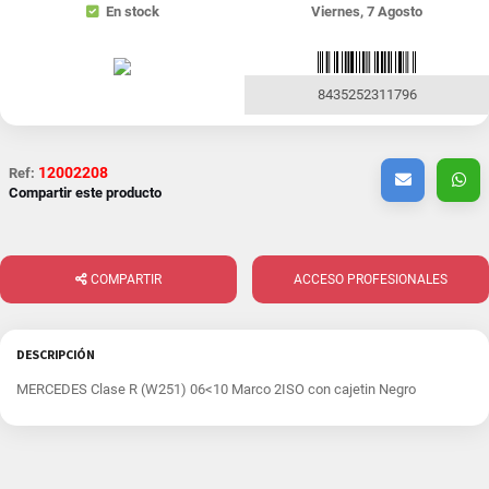
En stock
Viernes, 7 Agosto
8435252311796
12002208
Ref:
Compartir este producto
COMPARTIR
ACCESO PROFESIONALES
DESCRIPCIÓN
MERCEDES Clase R (W251) 06<10 Marco 2ISO con cajetin Negro