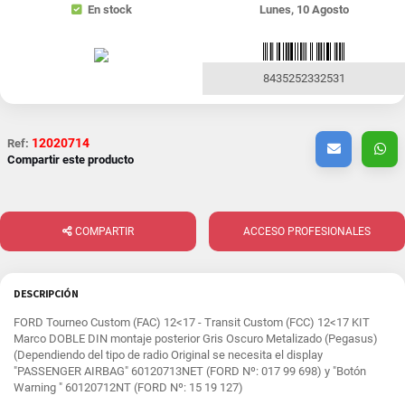
En stock
Lunes, 10 Agosto
8435252332531
12020714
Ref:
Compartir este producto
COMPARTIR
ACCESO PROFESIONALES
DESCRIPCIÓN
FORD Tourneo Custom (FAC) 12<17 - Transit Custom (FCC) 12<17 KIT
Marco DOBLE DIN montaje posterior Gris Oscuro Metalizado (Pegasus)
(Dependiendo del tipo de radio Original se necesita el display
"PASSENGER AIRBAG" 60120713NET (FORD Nº: 017 99 698) y "Botón
Warning " 60120712NT (FORD Nº: 15 19 127)