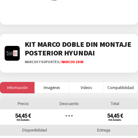
KIT MARCO DOBLE DIN MONTAJE
POSTERIOR HYUNDAI
MARCOS Y SOPORTES
/
MARCOS 2 DIN
Información
Imagenes
Videos
Compatibilidad
Precio
Descuento
Total
54,45 €
- - -
54,45 €
IVA Incluido
IVA Incluido
Disponibilidad
Entrega