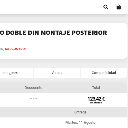
CO DOBLE DIN MONTAJE POSTERIOR
ES
/
MARCOS 2 DIN
Imagenes
Videos
Compatibilidad
Descuento
Total
- - -
123,42 €
IVA Incluido
Entrega
Martes, 11 Agosto