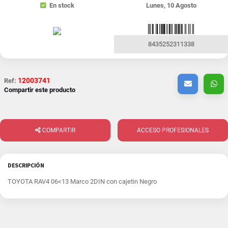
En stock
Lunes, 10 Agosto
8435252311338
12003741
Ref:
Compartir este producto
COMPARTIR
ACCESO PROFESIONALES
DESCRIPCIÓN
TOYOTA RAV4 06<13 Marco 2DIN con cajetin Negro