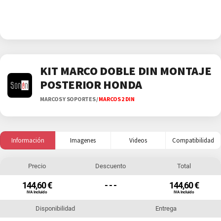
KIT MARCO DOBLE DIN MONTAJE
POSTERIOR HONDA
MARCOS Y SOPORTES
/
MARCOS 2 DIN
Información
Imagenes
Videos
Compatibilidad
Precio
Descuento
Total
144,60 €
- - -
144,60 €
IVA Incluido
IVA Incluido
Disponibilidad
Entrega