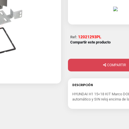
12021293PL
Ref:
Compartir este producto
COMPARTIR
DESCRIPCIÓN
HYUNDAI H1 15<18 KIT Marco DOBL
automático y SIN reloj encima de la