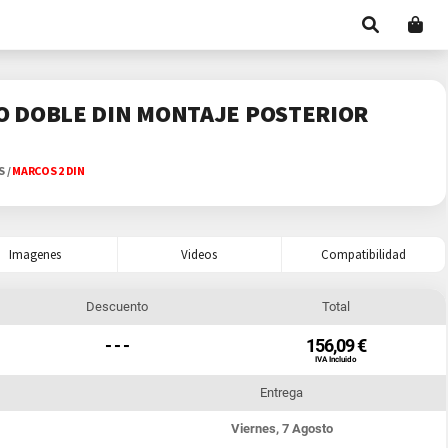
O DOBLE DIN MONTAJE POSTERIOR
ES
/
MARCOS 2 DIN
Imagenes
Videos
Compatibilidad
Descuento
Total
- - -
156,09 €
IVA Incluido
Entrega
Viernes, 7 Agosto