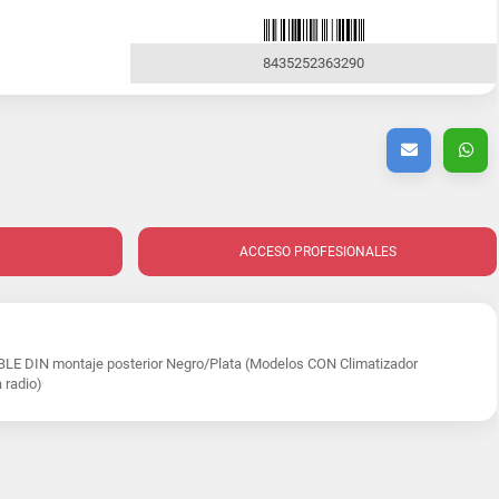
8435252363290
ACCESO PROFESIONALES
E DIN montaje posterior Negro/Plata (Modelos CON Climatizador
 radio)