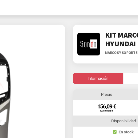
KIT MARC
HYUNDAI
MARCOS Y SOPORT
Información
Precio
156,09 €
IVA Incluido
Disponibilidad
En stock