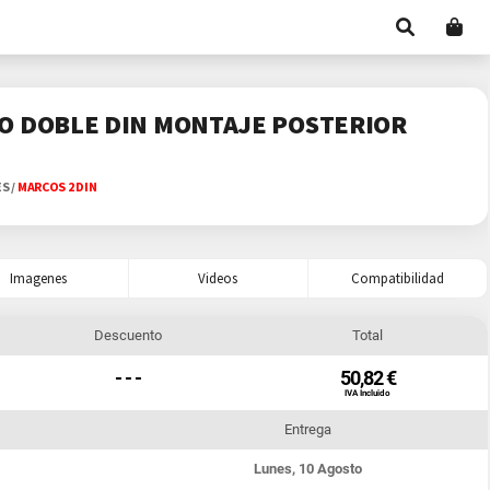
O DOBLE DIN MONTAJE POSTERIOR
ES
/
MARCOS 2 DIN
Imagenes
Videos
Compatibilidad
Descuento
Total
- - -
50,82 €
IVA Incluido
Entrega
Lunes, 10 Agosto