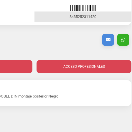
8435252311420
ACCESO PROFESIONALES
DOBLE DIN montaje posterior Negro