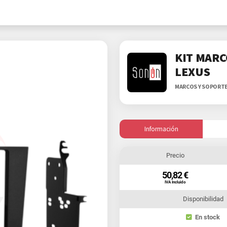
KIT MARC
LEXUS
MARCOS Y SOPORT
Información
Precio
50,82 €
IVA Incluido
Disponibilidad
En stock