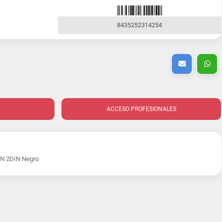
8435252314254
ACCESO PROFESIONALES
N 2DIN Negro