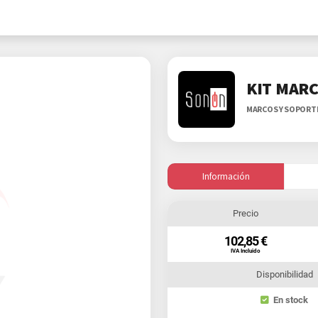
KIT MARC
MARCOS Y SOPORT
Información
Precio
102,85 €
IVA Incluido
Disponibilidad
En stock