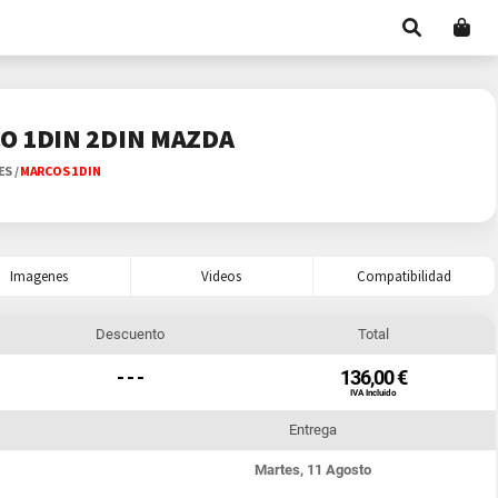
O 1DIN 2DIN MAZDA
ES
/
MARCOS 1 DIN
Imagenes
Videos
Compatibilidad
Descuento
Total
- - -
136,00 €
IVA Incluido
Entrega
Martes, 11 Agosto