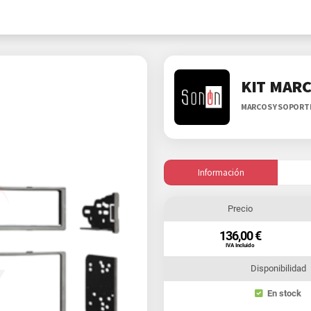
KIT MARC
MARCOS Y SOPORT
Información
Precio
136,00 €
IVA Incluido
Disponibilidad
En stock