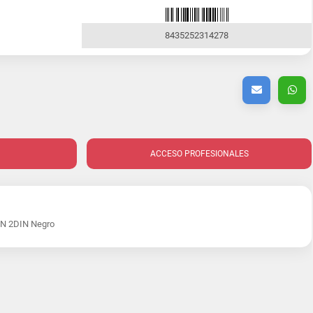
8435252314278
ACCESO PROFESIONALES
N 2DIN Negro