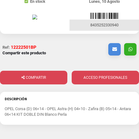
En stock
Lunes, 10 Agosto
8435252330940
12222501BP
Ref:
Compartir este producto
COMPARTIR
ACCESO PROFESIONALES
DESCRIPCIÓN
OPEL Corsa (D) 06<14 - OPEL Astra (H) 04<10 - Zafira (B) 05<14 - Antara
06<14 KIT DOBLE DIN Blanco Perla