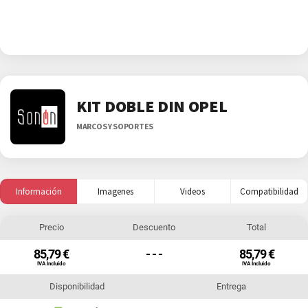
KIT DOBLE DIN OPEL
MARCOS Y SOPORTES
Información
Imagenes
Videos
Compatibilidad
Precio
Descuento
Total
85,79 €
- - -
85,79 €
IVA Incluido
IVA Incluido
Disponibilidad
Entrega