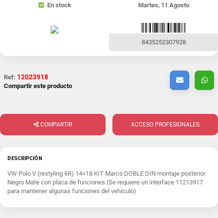
En stock
Martes, 11 Agosto
8435252307928
12023918
Ref:
Compartir este producto
COMPARTIR
ACCESO PROFESIONALES
DESCRIPCIÓN
VW Polo V (restyling 6R) 14<18 KIT Marco DOBLE DIN montaje posterior
Negro Mate con placa de funciones (Se requiere un interface 11213917
para mantener algunas funciones del vehículo)