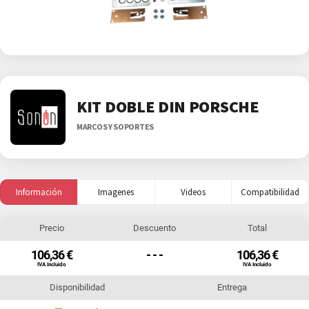
KIT DOBLE DIN PORSCHE
MARCOS Y SOPORTES
Información
Imagenes
Videos
Compatibilidad
Precio
Descuento
Total
106,36 €
- - -
106,36 €
IVA Incluido
IVA Incluido
Disponibilidad
Entrega