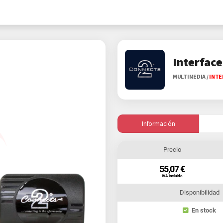
Interface
MULTIMEDIA
/
INTE
Información
Precio
55,07 €
IVA Incluido
Disponibilidad
En stock