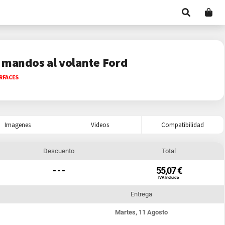
 mandos al volante Ford
RFACES
Imagenes
Videos
Compatibilidad
Descuento
Total
- - -
55,07 €
IVA Incluido
Entrega
Martes, 11 Agosto