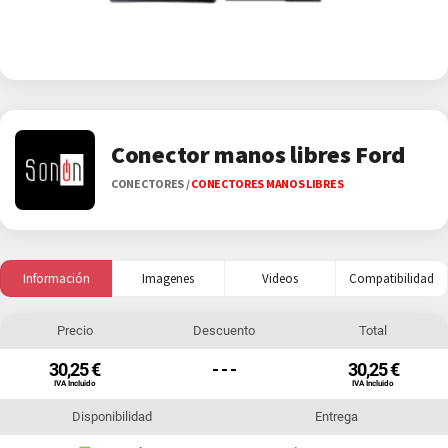
Conector manos libres Ford
CONECTORES
/
CONECTORES MANOS LIBRES
Información
Imagenes
Videos
Compatibilidad
Precio
Descuento
Total
30,25 €
- - -
30,25 €
IVA Incluido
IVA Incluido
Disponibilidad
Entrega