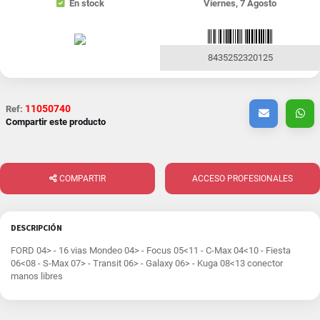
En stock
Viernes, 7 Agosto
8435252320125
11050740
Ref:
Compartir este producto
COMPARTIR
ACCESO PROFESIONALES
DESCRIPCIÓN
FORD 04> - 16 vias Mondeo 04> - Focus 05<11 - C-Max 04<10 - Fiesta
06<08 - S-Max 07> - Transit 06> - Galaxy 06> - Kuga 08<13 conector
manos libres